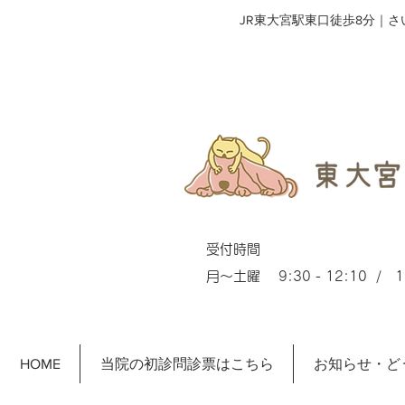
​JR東大宮駅東口徒歩8分｜
受付時間
月～土曜 9:30 - 12:10 / 15
HOME
当院の初診問診票はこちら
お知らせ・ど