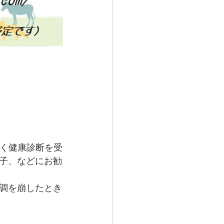
近く健康診断を受
子、などにお勧
調を崩したとき