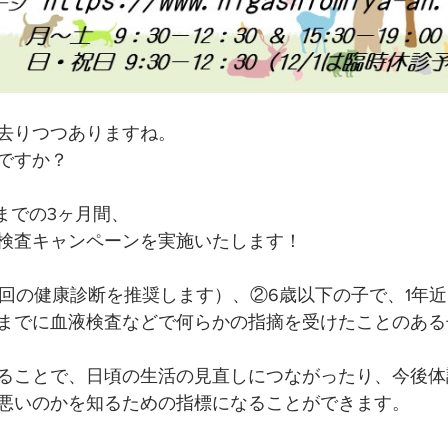
去りつつありますね。
ですか？
20までの3ヶ月間、
検査キャンペーンを実施いたします！
2回の健康診断を推奨します）、②6歳以下の子で、1年
までに血液検査などで何らかの指摘を受けたことのある
ることで、日頃の生活の見直しにつながったり、今後体
悪いのかを知るための指標になることができます。