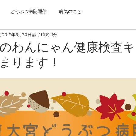
どうぶつ病院通信
病気のこと
院
2019年8月30日
読了時間: 1分
～秋のわんにゃん健康検査
まります！