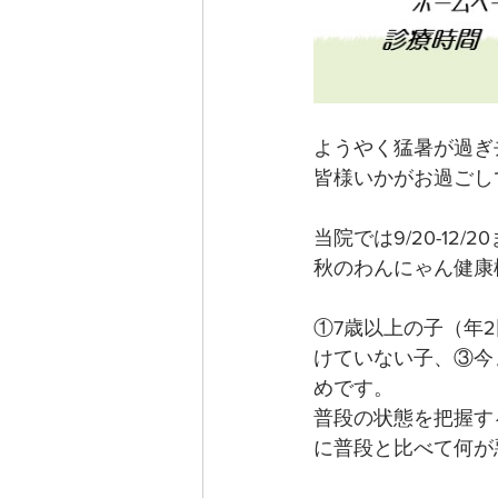
ようやく猛暑が過ぎ
皆様いかがお過ごし
当院では9/20-12/
秋のわんにゃん健康
①7歳以上の子（年
けていない子、③今
めです。
普段の状態を把握す
に普段と比べて何が