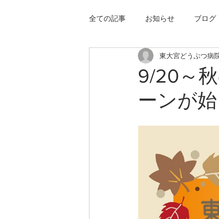
全ての記事
お知らせ
ブログ
東大宮どうぶつ病
9/20
ーンが始