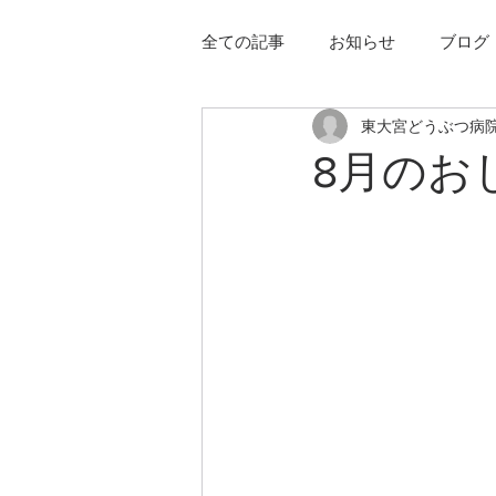
全ての記事
お知らせ
ブログ
東大宮どうぶつ病
8月のお