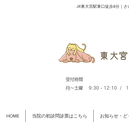
​JR東大宮駅東口徒歩8分｜
受付時間
月～土曜 9:30 - 12:10 / 15
HOME
当院の初診問診票はこちら
お知らせ・ど