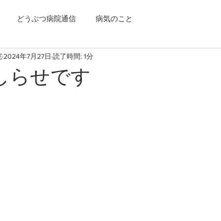
どうぶつ病院通信
病気のこと
院
2024年7月27日
読了時間: 1分
しらせです