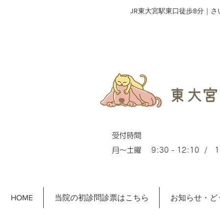
​JR東大宮駅東口徒歩8分｜
受付時間
月～土曜 9:30 - 12:10 / 15
HOME
当院の初診問診票はこちら
お知らせ・ど