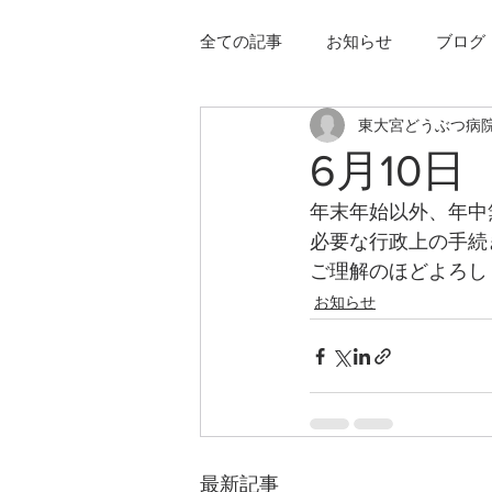
全ての記事
お知らせ
ブログ
東大宮どうぶつ病
6月10
年末年始以外、年中
必要な行政上の手続
ご理解のほどよろし
お知らせ
最新記事