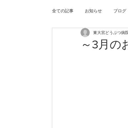
全ての記事
お知らせ
ブログ
東大宮どうぶつ病
～3月の