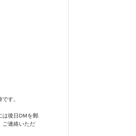
療です。
様には後日DMを郵
、ご連絡いただ