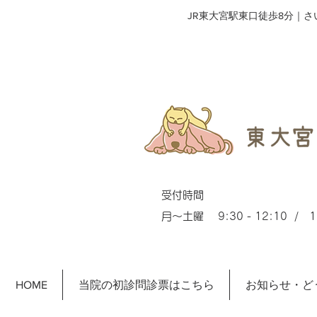
​JR東大宮駅東口徒歩8分｜
受付時間
月～土曜 9:30 - 12:10 / 15
HOME
当院の初診問診票はこちら
お知らせ・ど