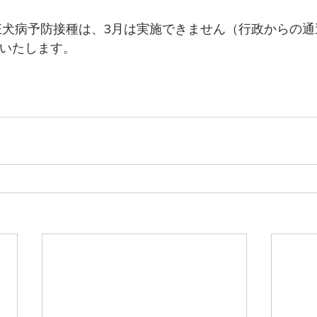
の狂犬病予防接種は、3月は実施できません（行政からの
けいたします。