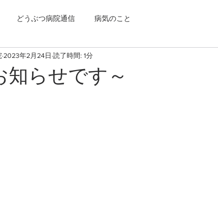
どうぶつ病院通信
病気のこと
院
2023年2月24日
読了時間: 1分
お知らせです～