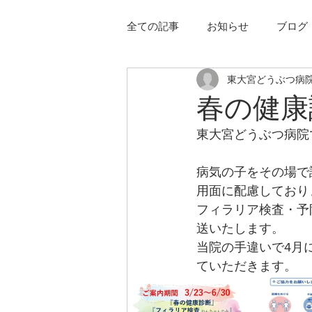
全ての記事
お知らせ
ブログ
東大宮どうぶつ病
春の健康
東大宮どうぶつ病院で
病気の子をその場で
用面に配慮しており
フィラリア検査・予
送いたします。
当院の手違いで4月
ていただきます。