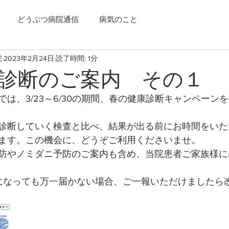
どうぶつ病院通信
病気のこと
院
2023年2月24日
読了時間: 1分
診断のご案内 その１
は、3/23～6/30の期間、春の健康診断キャンペーン
診断していく検査と比べ、結果が出る前にお時間をいた
ます。この機会に、どうぞご利用くださいませ。
防やノミダニ予防のご案内も含め、当院患者ご家族様に
になっても万一届かない場合、ご一報いただけましたら