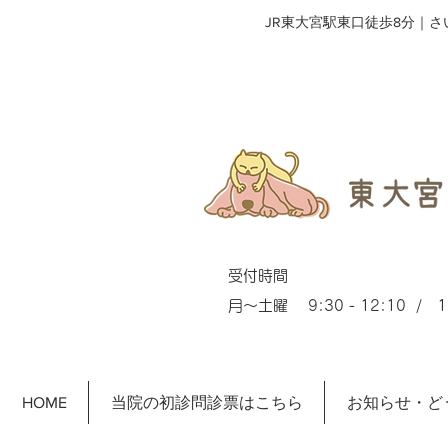
​JR東大宮駅東口徒歩8分｜
受付時間
月～土曜 9:30 - 12:10 / 15
HOME
当院の初診問診票はこちら
お知らせ・ど