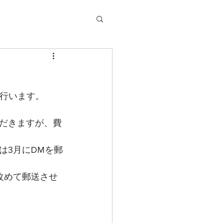
を行います。
だきますが、費
は3月にDMを郵
改めて郵送させ