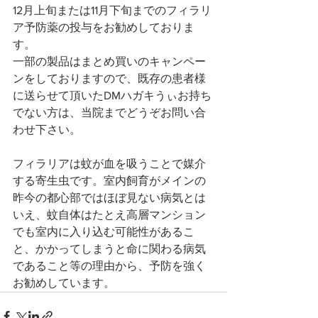
12月上旬または11月下旬までのフィラリ
ア予防薬の投与をお勧めしておりま
す。
一部の製品はまとめ買いのキャンペー
ンをしておりますので、既存の患者様
に送らせて頂いたDMハガキうぃお持ち
でない方は、当院までどうぞお問い合
わせ下さい。
フィラリアは蚊が血を吸うことで媒介
する寄生虫です。室内飼育がメインの
昨今の都心部ではほぼ見ない病気とは
いえ、蚊自体はたとえ高層マンション
でも室内に入り込む可能性があるこ
と、かかってしまうと命に関わる病気
であること等の理由から、予防を強く
お勧めしています。