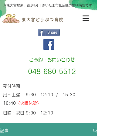
​JR東大宮駅東口徒歩8分｜さいたま市見沼区の動物病院です
Share
ご予約・お問い合わせ
048-680-5512
受付時間
月～土曜 9:30 - 12:10 / 15:30 -
18:40
（火曜休診）
日曜・祝日 9:30 - 12:10
記事