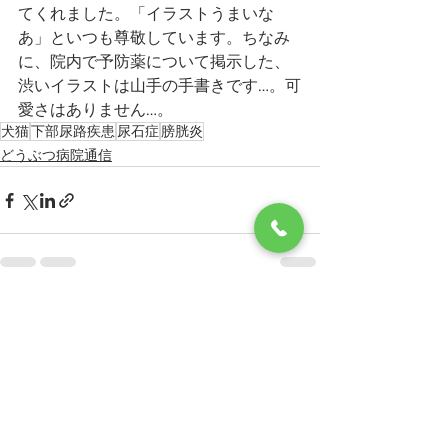
てくれました。「イラストうまいな
あ」といつも尊敬しています。ちなみ
に、院内で予防薬について掲示した、
渋いイラストは山手の手書きです…。可
愛さはありません…。
犬猫
下部尿路疾患
尿石症
膀胱炎
どうぶつ病院通信
すべて表示
最新記事